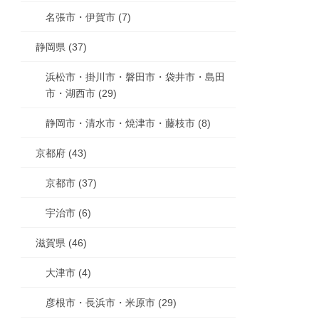
名張市・伊賀市 (7)
静岡県 (37)
浜松市・掛川市・磐田市・袋井市・島田
市・湖西市 (29)
静岡市・清水市・焼津市・藤枝市 (8)
京都府 (43)
京都市 (37)
宇治市 (6)
滋賀県 (46)
大津市 (4)
彦根市・長浜市・米原市 (29)