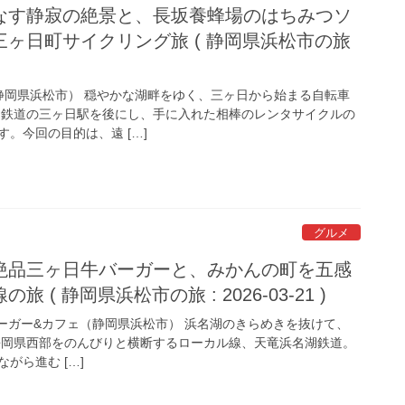
なす静寂の絶景と、長坂養蜂場のはちみつソ
ヶ日町サイクリング旅 ( 静岡県浜松市の旅
岡県浜松市） 穏やかな湖畔をゆく、三ヶ日から始まる自転車
湖鉄道の三ヶ日駅を後にし、手に入れた相棒のレンタサイクルの
。今回の目的は、遠 […]
グルメ
絶品三ヶ日牛バーガーと、みかんの町を五感
 ( 静岡県浜松市の旅 : 2026-03-21 )
ーガー&カフェ（静岡県浜松市） 浜名湖のきらめきを抜けて、
静岡県西部をのんびりと横断するローカル線、天竜浜名湖鉄道。
がら進む […]