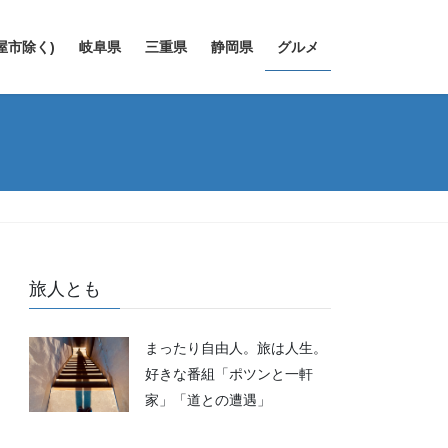
屋市除く)
岐阜県
三重県
静岡県
グルメ
旅人とも
まったり自由人。旅は人生。
好きな番組「ポツンと一軒
家」「道との遭遇」