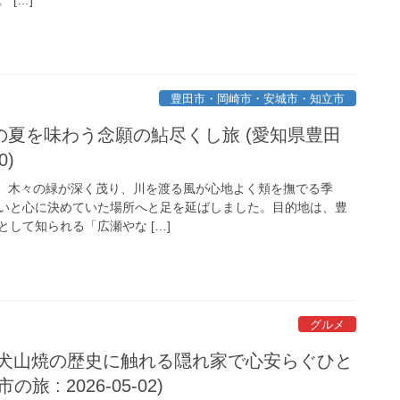
豊田市・岡崎市・安城市・知立市
の夏を味わう念願の鮎尽くし旅 (愛知県豊田
0)
 木々の緑が深く茂り、川を渡る風が心地よく頬を撫でる季
いと心に決めていた場所へと足を延ばしました。目的地は、豊
して知られる「広瀬やな […]
グルメ
〜犬山焼の歴史に触れる隠れ家で心安らぐひと
 : 2026-05-02)