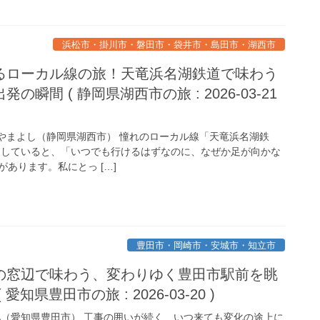
浜松市・掛川市・磐田市・袋井市・島田市・湖西市
るローカル線の旅！天竜浜名湖鉄道で味わう
瞬間 ( 静岡県湖西市の旅 : 2026-03-21
やまよし（静岡県湖西市） 憧れのローカル線「天竜浜名湖鉄
をしていると、「いつでも行けるはずなのに、なぜか足が向かな
あります。私にとっ […]
豊田市・岡崎市・安城市・知立市
の窓辺で味わう、変わりゆく豊田市駅前を眺
知県豊田市の旅 : 2026-03-20 )
A（愛知県豊田市） 工事の囲いが続く、いつ来ても変化の途上に