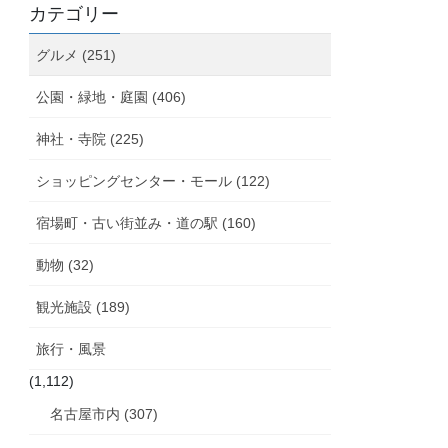
カテゴリー
グルメ (251)
公園・緑地・庭園 (406)
神社・寺院 (225)
ショッピングセンター・モール (122)
宿場町・古い街並み・道の駅 (160)
動物 (32)
観光施設 (189)
旅行・風景
(1,112)
名古屋市内 (307)