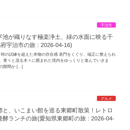
宇治市
字池が織りなす極楽浄土、緑の水面に映る千
治市の旅 : 2026-04-16)
時の試練を超えた本物の存在感 表門をくぐり、端正に整えられ
、青々と茂る木々に囲まれた境内をゆっくりと進んでいきま
隙間か […]
グルメ
郷と、いこまい館を巡る東郷町散策！レトロ
ランチの旅(愛知県東郷町の旅 : 2026-04-