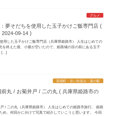
グルメ
ごや：夢そだちを使用した玉子かけご飯専門店 (
24-09-14 )
ちを使用した玉子かけご飯専門店（兵庫県姫路市） 人生はじめての
光を終えた後、小腹が空いたので、姫路城の目の前にある玉子
[…]
宿場町・古い街並み・道の駅
備前丸 / お菊井戸 / 二の丸 ( 兵庫県姫路市の
お菊井戸 / 二の丸（兵庫県姫路市） 人生はじめての姫路市旅行。 姫路
ため、何回かに分けて写真で紹介していこうと思います。 今回