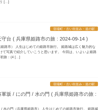
 […]
宿場町・古い街並み・道の駅
守台 ( 兵庫県姫路市の旅 : 2024-09-14 )
庫県姫路市） 人生はじめての姫路市旅行。 姫路城は広く魅力的な
けて写真で紹介していこうと思います。 今回は、いよいよ姫路
旅：(4 […]
宿場町・古い街並み・道の駅
将軍坂 / にの門 / 水の門 ( 兵庫県姫路市の旅 :
にの門 / 水の門（兵庫県姫路市） 人生はじめての姫路市旅行。 姫路城