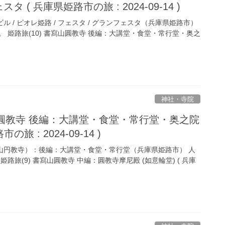
タ ( 兵庫県姫路市の旅 : 2024-09-14 )
ビル / ピオレ姫路 / フェスタ / グランフェスタ（兵庫県姫路市）
 姫路旅(10) 書寫山圓教寺 後編：大講堂・食堂・常行堂・奥之
神社・寺院
寫山圓教寺 後編：大講堂・食堂・常行堂・奥之院
旅 : 2024-09-14 )
写山円教寺）：後編：大講堂・食堂・常行堂（兵庫県姫路市） 人
路旅(9) 書寫山圓教寺 中編：圓教寺摩尼殿 (如意輪堂) ( 兵庫