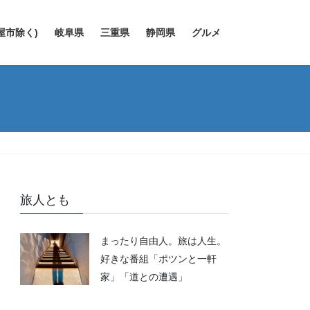
屋市除く)
岐阜県
三重県
静岡県
グルメ
旅人とも
まったり自由人。旅は人生。
好きな番組「ポツンと一軒
家」「道との遭遇」