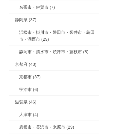
名張市・伊賀市 (7)
静岡県 (37)
浜松市・掛川市・磐田市・袋井市・島田
市・湖西市 (29)
静岡市・清水市・焼津市・藤枝市 (8)
京都府 (43)
京都市 (37)
宇治市 (6)
滋賀県 (46)
大津市 (4)
彦根市・長浜市・米原市 (29)