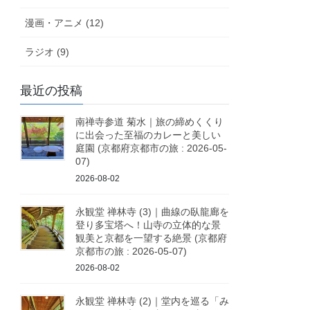
漫画・アニメ (12)
ラジオ (9)
最近の投稿
南禅寺参道 菊水｜旅の締めくくり
に出会った至福のカレーと美しい
庭園 (京都府京都市の旅 : 2026-05-
07)
2026-08-02
永観堂 禅林寺 (3)｜曲線の臥龍廊を
登り多宝塔へ！山寺の立体的な景
観美と京都を一望する絶景 (京都府
京都市の旅 : 2026-05-07)
2026-08-02
永観堂 禅林寺 (2)｜堂内を巡る「み