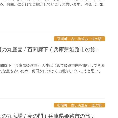
め、何回かに分けてご紹介していこうと思います。 今回は、姫
宿場町・古い街並み・道の駅
西の丸庭園 / 百間廊下 ( 兵庫県姫路市の旅 :
 / 百間廊下（兵庫県姫路市） 人生はじめて姫路市内を旅行してきま
的な点も多いため、何回かに分けてご紹介していこうと思いま
宿場町・古い街並み・道の駅
三の丸広場 / 菱の門 ( 兵庫県姫路市の旅 :