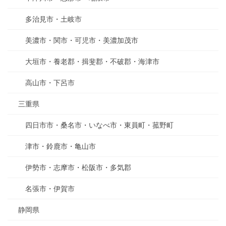
多治見市・土岐市
美濃市・関市・可児市・美濃加茂市
大垣市・養老郡・揖斐郡・不破郡・海津市
高山市・下呂市
三重県
四日市市・桑名市・いなべ市・東員町・菰野町
津市・鈴鹿市・亀山市
伊勢市・志摩市・松阪市・多気郡
名張市・伊賀市
静岡県