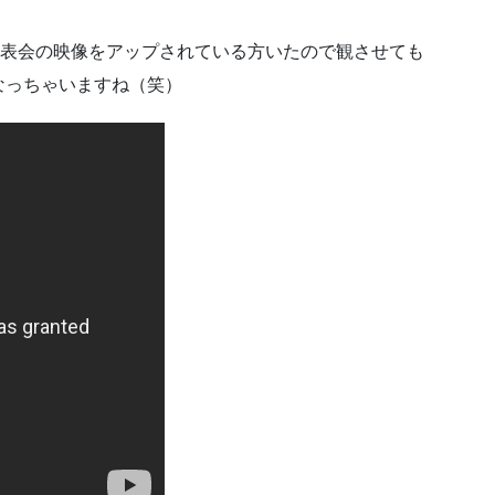
X 新製品発表会の映像をアップされている方いたので観させても
なっちゃいますね（笑）