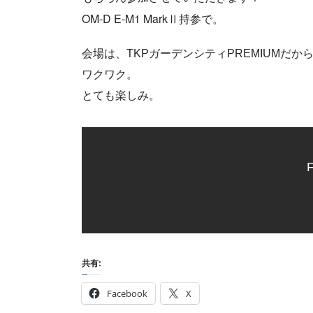
OM-D E-M1 MarkⅡ持参で。
会場は、TKP
ガーデンシティ
PREMIUMだか
ワクワク。
とても楽しみ。
F
共有:
Facebook
X