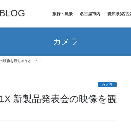
LOG
旅行・風景
名古屋市内
愛知県(名古
カメラ
発表会の映像を観ちゃうと・・・
カメラ
-M1X 新製品発表会の映像を観