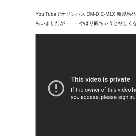
You Tubeでオリンパス OM-D E-M1
らいましたが・・・やはり観ちゃうと欲しく