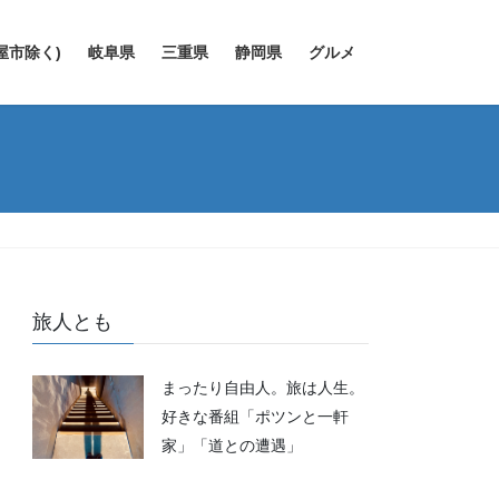
屋市除く)
岐阜県
三重県
静岡県
グルメ
旅人とも
まったり自由人。旅は人生。
好きな番組「ポツンと一軒
家」「道との遭遇」