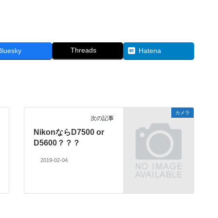
Threads
Bluesky
Hatena
カメラ
次の記事
NikonならD7500 or
D5600？？？
2019-02-04