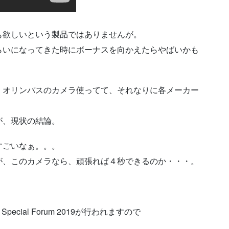
も欲しいという製品ではありませんが。
らいになってきた時にボーナスを向かえたらやばいかも
、オリンパスのカメラ使ってて、それなりに各メーカー
が、現状の結論。
すごいなぁ。。。
が、このカメラなら、頑張れば４秒できるのか・・・。
 Special Forum 2019が行われますので