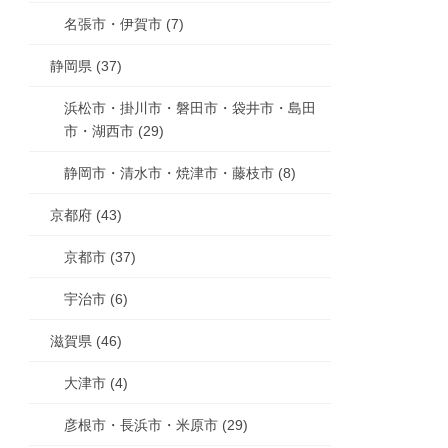
名張市・伊賀市 (7)
静岡県 (37)
浜松市・掛川市・磐田市・袋井市・島田
市・湖西市 (29)
静岡市・清水市・焼津市・藤枝市 (8)
京都府 (43)
京都市 (37)
宇治市 (6)
滋賀県 (46)
大津市 (4)
彦根市・長浜市・米原市 (29)