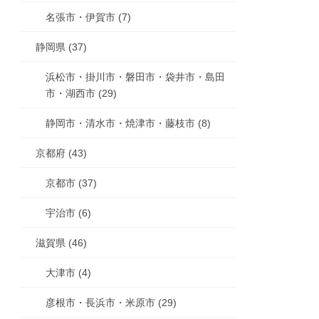
名張市・伊賀市 (7)
静岡県 (37)
浜松市・掛川市・磐田市・袋井市・島田
市・湖西市 (29)
静岡市・清水市・焼津市・藤枝市 (8)
京都府 (43)
京都市 (37)
宇治市 (6)
滋賀県 (46)
大津市 (4)
彦根市・長浜市・米原市 (29)