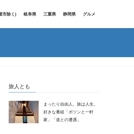
屋市除く)
岐阜県
三重県
静岡県
グルメ
旅人とも
まったり自由人。旅は人生。
好きな番組「ポツンと一軒
家」「道との遭遇」