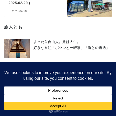
2025-02-20 )
2025-04-20
旅人とも
まったり自由人。旅は人生。
好きな番組「ポツンと一軒家」「道との遭遇」
カテゴリー
グルメ (251)
公園・緑地・庭園 (405)
神社・寺院 (225)
ショッピングセンター・モール (122)