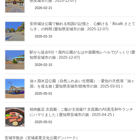
県安城市の旅 : 2025-12-07)
2026-02-21
安祥城址公園で触れる戦国の記憶と、心解ける「和café さとて
らす」の時間 (愛知県安城市の旅 : 2025-12-07)
2026-02-15
駅から徒歩0分！堀内公園がもはや遊園地レベルでびっくり (愛
知県安城市の旅 : 2025-12-07)
2026-02-15
油ヶ淵水辺公園（自然ふれあい生態園）：愛知の天然湖「油ヶ
淵」を巡る旅 ( 愛知県安城市/碧南市の旅 : 2025-03-01 )
2025-05-01
焼肉飯店 京昌園：ご飯が主役級!? 京昌園のA5黒毛和牛ランチ
にハマりました ( 愛知県安城市の旅 : 2025-04-25 )
2025-05-01
安城市散歩（安城産業文化公園デンパーク）