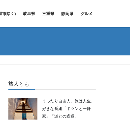
屋市除く)
岐阜県
三重県
静岡県
グルメ
旅人とも
まったり自由人。旅は人生。
好きな番組「ポツンと一軒
家」「道との遭遇」