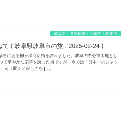
岐阜市・各務原市・羽鳥郡・本巣市
 岐阜県岐阜市の旅 : 2025-02-24 )
阜県にある柳ヶ瀬商店街を訪れました。岐阜の中心市街地とし
つて華やかな栄華を誇った街ですが、今では「日本一のシャッ
 そう聞くと寂しさを […]