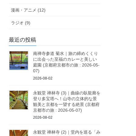
漫画・アニメ (12)
ラジオ (9)
最近の投稿
南禅寺参道 菊水｜旅の締めくくり
に出会った至福のカレーと美しい
庭園 (京都府京都市の旅 : 2026-05-
07)
2026-08-02
永観堂 禅林寺 (3)｜曲線の臥龍廊を
登り多宝塔へ！山寺の立体的な景
観美と京都を一望する絶景 (京都府
京都市の旅 : 2026-05-07)
2026-08-02
永観堂 禅林寺 (2)｜堂内を巡る「み