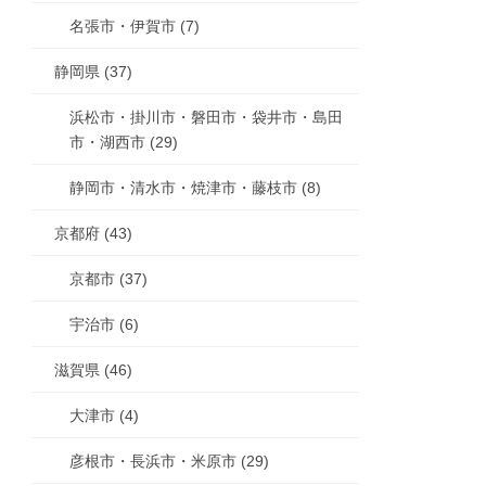
名張市・伊賀市 (7)
静岡県 (37)
浜松市・掛川市・磐田市・袋井市・島田
市・湖西市 (29)
静岡市・清水市・焼津市・藤枝市 (8)
京都府 (43)
京都市 (37)
宇治市 (6)
滋賀県 (46)
大津市 (4)
彦根市・長浜市・米原市 (29)