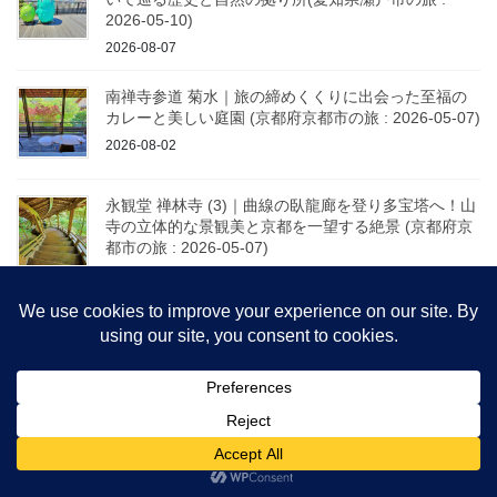
2026-05-10)
2026-08-07
南禅寺参道 菊水｜旅の締めくくりに出会った至福の
カレーと美しい庭園 (京都府京都市の旅 : 2026-05-07)
2026-08-02
永観堂 禅林寺 (3)｜曲線の臥龍廊を登り多宝塔へ！山
寺の立体的な景観美と京都を一望する絶景 (京都府京
都市の旅 : 2026-05-07)
2026-08-02
永観堂 禅林寺 (2)｜堂内を巡る「みかえり阿弥陀」と
青もみじ映える木造回廊 (京都府京都市の旅 : 2026-
05-07)
2026-08-02
永観堂 禅林寺 (1)｜青もみじと春紅葉が彩る池泉庭園
と多宝塔を仰ぐ絶景 (京都府京都市の旅 : 2026-05-07)
2026-08-02