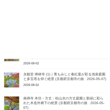
カレーと美しい庭園 (京都府京都市の旅 : 2026-05-07)
2026-08-02
永観堂 禅林寺 (3)｜曲線の臥龍廊を登り多宝塔へ！山
寺の立体的な景観美と京都を一望する絶景 (京都府京
都市の旅 : 2026-05-07)
2026-08-02
永観堂 禅林寺 (2)｜堂内を巡る「みかえり阿弥陀」と
青もみじ映える木造回廊 (京都府京都市の旅 : 2026-
05-07)
2026-08-02
永観堂 禅林寺 (1)｜青もみじと春紅葉が彩る池泉庭園
と多宝塔を仰ぐ絶景 (京都府京都市の旅 : 2026-05-07)
2026-08-02
南禅寺 本坊・方丈：枯山水の方丈庭園と新緑に彩ら
れた木造外廊下の絶景 (京都府京都市の旅 : 2026-05-
07)