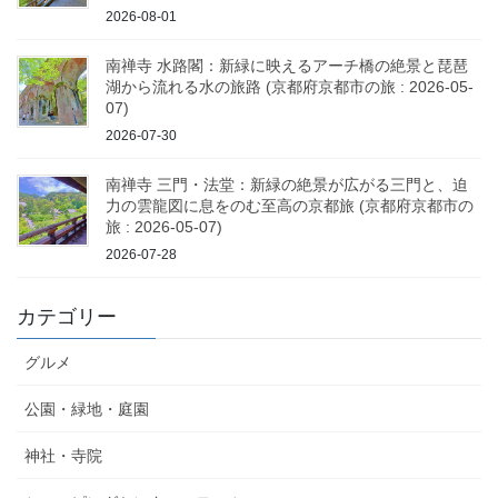
2026-08-01
南禅寺 水路閣：新緑に映えるアーチ橋の絶景と琵琶
湖から流れる水の旅路 (京都府京都市の旅 : 2026-05-
07)
2026-07-30
南禅寺 三門・法堂：新緑の絶景が広がる三門と、迫
力の雲龍図に息をのむ至高の京都旅 (京都府京都市の
旅 : 2026-05-07)
2026-07-28
カテゴリー
グルメ
公園・緑地・庭園
神社・寺院