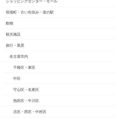
ショッピングセンター・モール
宿場町・古い街並み・道の駅
動物
観光施設
旅行・風景
名古屋市内
千種区・東区
中区
守山区・名東区
熱田区・中川区
北区・西区・中村区