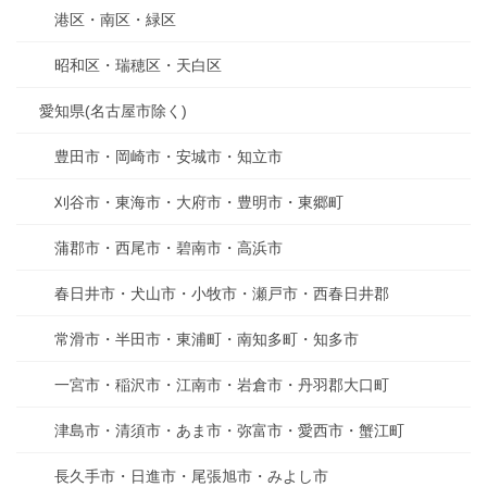
港区・南区・緑区
昭和区・瑞穂区・天白区
愛知県(名古屋市除く)
豊田市・岡崎市・安城市・知立市
刈谷市・東海市・大府市・豊明市・東郷町
蒲郡市・西尾市・碧南市・高浜市
春日井市・犬山市・小牧市・瀬戸市・西春日井郡
常滑市・半田市・東浦町・南知多町・知多市
一宮市・稲沢市・江南市・岩倉市・丹羽郡大口町
津島市・清須市・あま市・弥富市・愛西市・蟹江町
長久手市・日進市・尾張旭市・みよし市