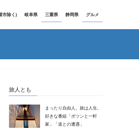
屋市除く)
岐阜県
三重県
静岡県
グルメ
旅人とも
まったり自由人。旅は人生。
好きな番組「ポツンと一軒
家」「道との遭遇」