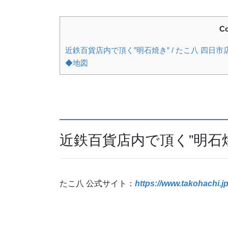
Co
近鉄百貨店内で頂く”明石焼き” / たこ八 四日市
◆地図
近鉄百貨店内で頂く”明石焼
たこ八 公式サイト：
https://www.takohachi.jp