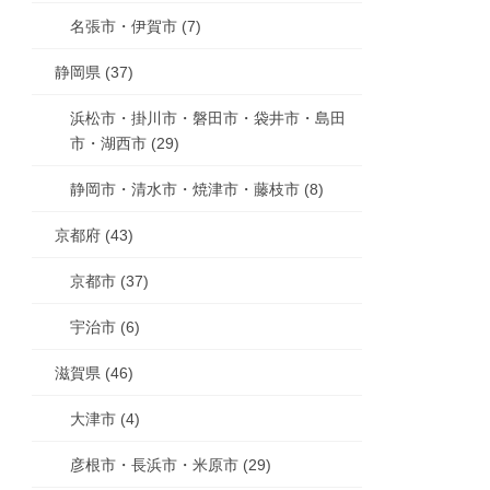
名張市・伊賀市 (7)
静岡県 (37)
浜松市・掛川市・磐田市・袋井市・島田
市・湖西市 (29)
静岡市・清水市・焼津市・藤枝市 (8)
京都府 (43)
京都市 (37)
宇治市 (6)
滋賀県 (46)
大津市 (4)
彦根市・長浜市・米原市 (29)