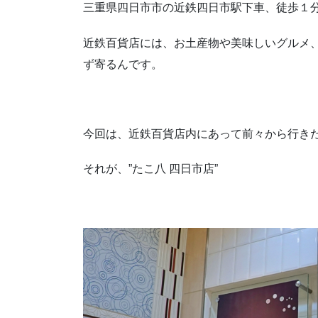
三重県四日市市の近鉄四日市駅下車、徒歩１
近鉄百貨店には、お土産物や美味しいグルメ
ず寄るんです。
今回は、近鉄百貨店内にあって前々から行き
それが、”たこ八 四日市店”