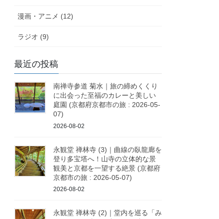
漫画・アニメ (12)
ラジオ (9)
最近の投稿
南禅寺参道 菊水｜旅の締めくくり
に出会った至福のカレーと美しい
庭園 (京都府京都市の旅 : 2026-05-
07)
2026-08-02
永観堂 禅林寺 (3)｜曲線の臥龍廊を
登り多宝塔へ！山寺の立体的な景
観美と京都を一望する絶景 (京都府
京都市の旅 : 2026-05-07)
2026-08-02
永観堂 禅林寺 (2)｜堂内を巡る「み