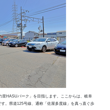
の里HASUパーク」を目指します。ここからは、岐阜
す。県道125号線、通称「佐屋多度線」を真っ直ぐ歩