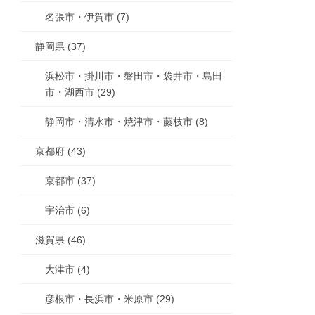
名張市・伊賀市 (7)
静岡県 (37)
浜松市・掛川市・磐田市・袋井市・島田
市・湖西市 (29)
静岡市・清水市・焼津市・藤枝市 (8)
京都府 (43)
京都市 (37)
宇治市 (6)
滋賀県 (46)
大津市 (4)
彦根市・長浜市・米原市 (29)