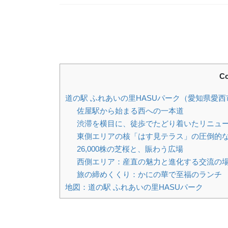
Co
道の駅 ふれあいの里HASUパーク（愛知県愛西
佐屋駅から始まる西への一本道
渋滞を横目に、徒歩でたどり着いたリニュ
東側エリアの核「はす見テラス」の圧倒的
26,000株の芝桜と、賑わう広場
西側エリア：産直の魅力と進化する交流の
旅の締めくくり：かにの華で至福のランチ
地図：道の駅 ふれあいの里HASUパーク