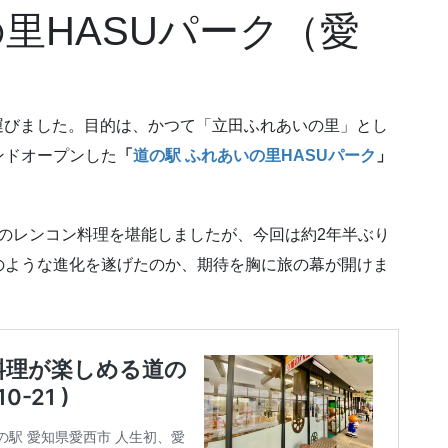
里HASUパーク（愛
を運びました。目的は、かつて「立田ふれあいの里」とし
ンドオープンした
「
道の駅 ふれあいの里HASUパーク
」
名物のレンコン料理を堪能しましたが、今回は約2年半ぶり
のような進化を遂げたのか、期待を胸に旅の幕が開けま