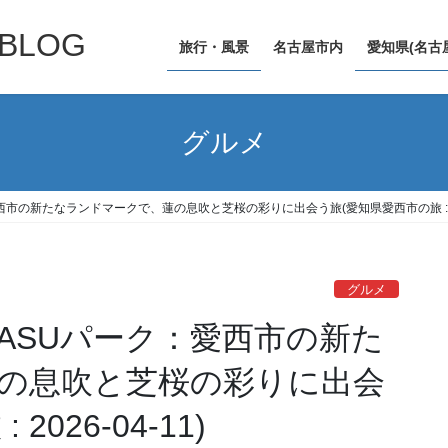
LOG
旅行・風景
名古屋市内
愛知県(名古
グルメ
市の新たなランドマークで、蓮の息吹と芝桜の彩りに出会う旅(愛知県愛西市の旅 : 2026
グルメ
ASUパーク：愛西市の新た
の息吹と芝桜の彩りに出会
026-04-11)