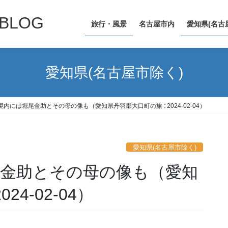
LOG
旅行・風景
名古屋市内
愛知県(名古
愛知県(名古屋市除く)
境内には堀尾金助とその母の像も（愛知県丹羽郡大口町の旅 : 2024-02-04）
愛知県(名古屋市除く)
尾金助とその母の像も（愛知
24-02-04）