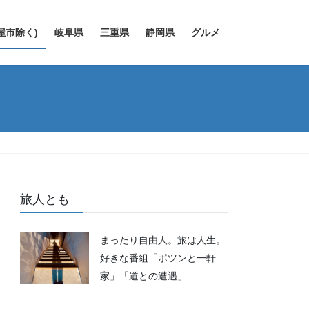
屋市除く)
岐阜県
三重県
静岡県
グルメ
旅人とも
まったり自由人。旅は人生。
好きな番組「ポツンと一軒
家」「道との遭遇」