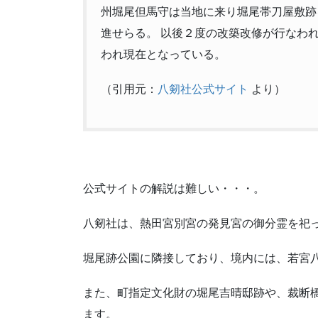
州堀尾但馬守は当地に来り堀尾帯刀屋敷跡
進せらる。 以後２度の改築改修が行なわ
われ現在となっている。
（引用元：
八剱社公式サイト
より）
公式サイトの解説は難しい・・・。
八剱社は、熱田宮別宮の発見宮の御分霊を祀
堀尾跡公園に隣接しており、境内には、若宮
また、町指定文化財の堀尾吉晴邸跡や、裁断
ます。