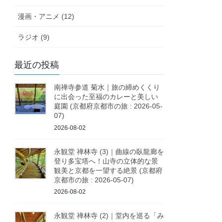
漫画・アニメ (12)
ラジオ (9)
最近の投稿
南禅寺参道 菊水｜旅の締めくくり
に出会った至福のカレーと美しい
庭園 (京都府京都市の旅 : 2026-05-
07)
2026-08-02
永観堂 禅林寺 (3)｜曲線の臥龍廊を
登り多宝塔へ！山寺の立体的な景
観美と京都を一望する絶景 (京都府
京都市の旅 : 2026-05-07)
2026-08-02
永観堂 禅林寺 (2)｜堂内を巡る「み