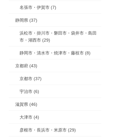
名張市・伊賀市 (7)
静岡県 (37)
浜松市・掛川市・磐田市・袋井市・島田
市・湖西市 (29)
静岡市・清水市・焼津市・藤枝市 (8)
京都府 (43)
京都市 (37)
宇治市 (6)
滋賀県 (46)
大津市 (4)
彦根市・長浜市・米原市 (29)