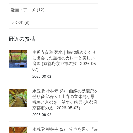
漫画・アニメ (12)
ラジオ (9)
最近の投稿
南禅寺参道 菊水｜旅の締めくくり
に出会った至福のカレーと美しい
庭園 (京都府京都市の旅 : 2026-05-
07)
2026-08-02
永観堂 禅林寺 (3)｜曲線の臥龍廊を
登り多宝塔へ！山寺の立体的な景
観美と京都を一望する絶景 (京都府
京都市の旅 : 2026-05-07)
2026-08-02
永観堂 禅林寺 (2)｜堂内を巡る「み