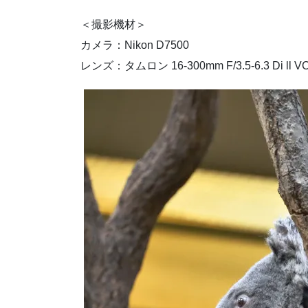
＜撮影機材＞
カメラ：Nikon D7500
レンズ：タムロン 16-300mm F/3.5-6.3 Di ll V