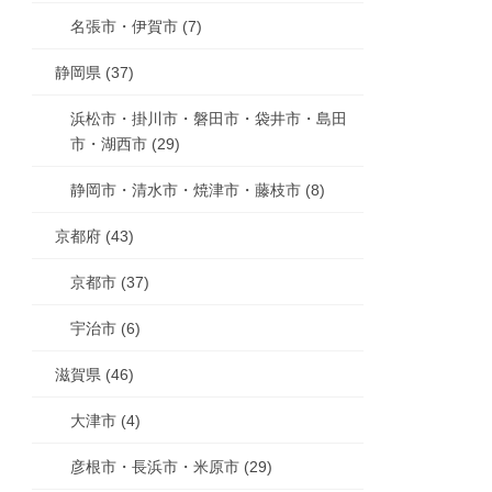
名張市・伊賀市 (7)
静岡県 (37)
浜松市・掛川市・磐田市・袋井市・島田
市・湖西市 (29)
静岡市・清水市・焼津市・藤枝市 (8)
京都府 (43)
京都市 (37)
宇治市 (6)
滋賀県 (46)
大津市 (4)
彦根市・長浜市・米原市 (29)