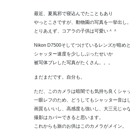
最近、夏風邪で寝込んでたこともあり
やっとこさですが、動物園の写真を一挙出し
とりあえず、コアラの子供は可愛い＾＾
Nikon D7500そしてつけているレンズが暗
シャッター速度を少ししぶったせいか
被写体ブレした写真がたくさん。。。
まだまだです。自分も。
ただ、このカメラは暗闇でも気持ち良くシャ
一眼レフのため、どうしてもシャッター音は
画質もいいし、高感度も強いし、大三元じゃな
撮影はカバーできると思います。
これからも旅のお供はこのカメラがメイン。