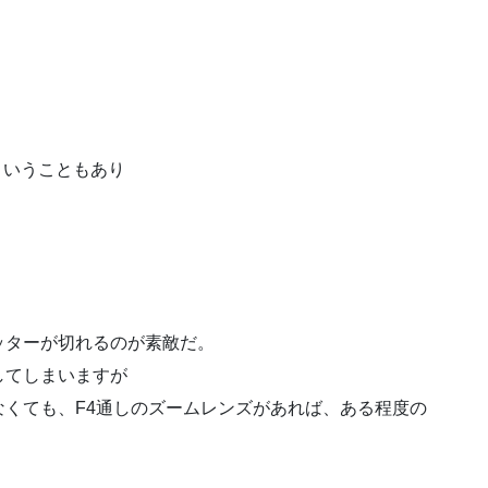
。
めということもあり
ッターが切れるのが素敵だ。
してしまいますが
くても、F4通しのズームレンズがあれば、ある程度の