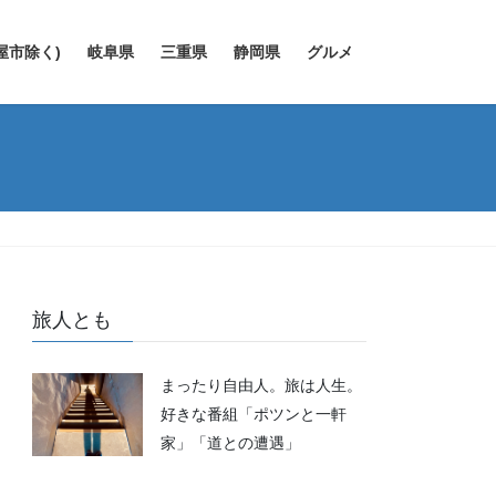
屋市除く)
岐阜県
三重県
静岡県
グルメ
旅人とも
まったり自由人。旅は人生。
好きな番組「ポツンと一軒
家」「道との遭遇」