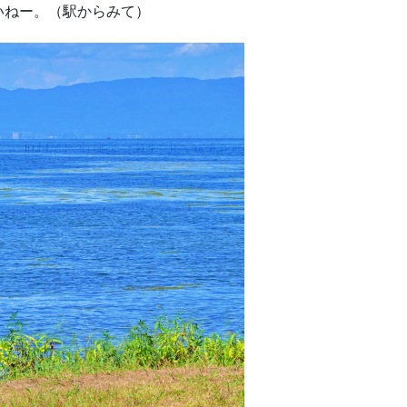
いねー。（駅からみて）