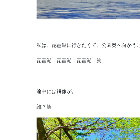
私は、琵琶湖に行きたくて、公園奥へ向かう
琵琶湖！琵琶湖！琵琶湖！笑
途中には銅像が。
誰？笑