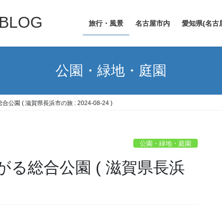
LOG
旅行・風景
名古屋市内
愛知県(名古
公園・緑地・庭園
 ( 滋賀県長浜市の旅 : 2024-08-24 )
公園・緑地・庭園
る総合公園 ( 滋賀県長浜