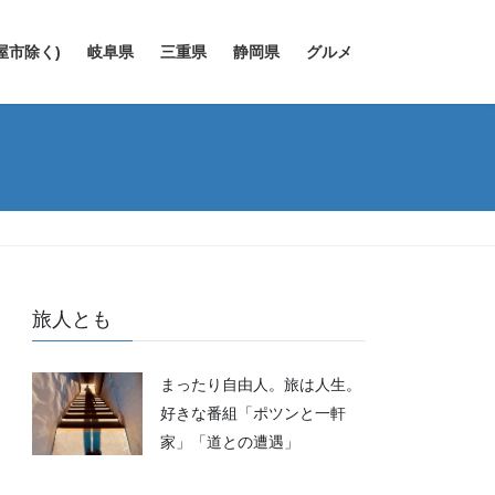
屋市除く)
岐阜県
三重県
静岡県
グルメ
旅人とも
まったり自由人。旅は人生。
好きな番組「ポツンと一軒
家」「道との遭遇」