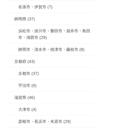
名張市・伊賀市 (7)
静岡県 (37)
浜松市・掛川市・磐田市・袋井市・島田
市・湖西市 (29)
静岡市・清水市・焼津市・藤枝市 (8)
京都府 (43)
京都市 (37)
宇治市 (6)
滋賀県 (46)
大津市 (4)
彦根市・長浜市・米原市 (29)