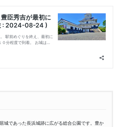
居城であった長浜城跡に広がる総合公園です。豊か