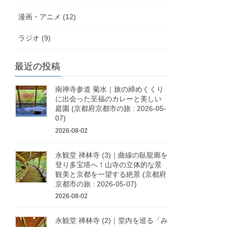
漫画・アニメ (12)
ラジオ (9)
最近の投稿
南禅寺参道 菊水｜旅の締めくくり
に出会った至福のカレーと美しい
庭園 (京都府京都市の旅 : 2026-05-
07)
2026-08-02
永観堂 禅林寺 (3)｜曲線の臥龍廊を
登り多宝塔へ！山寺の立体的な景
観美と京都を一望する絶景 (京都府
京都市の旅 : 2026-05-07)
2026-08-02
永観堂 禅林寺 (2)｜堂内を巡る「み